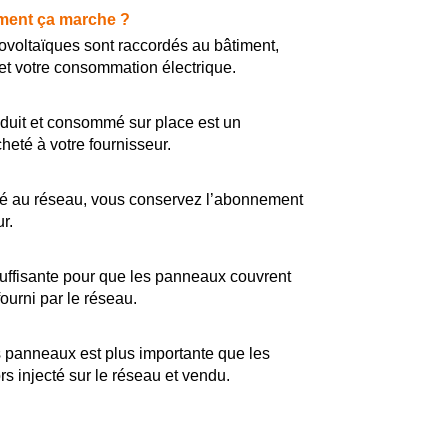
ent ça marche ?
voltaïques sont raccordés au bâtiment,
 et votre consommation électrique.
duit et consommé sur place est un
heté à votre fournisseur.
té au réseau, vous conservez l’abonnement
r.
suffisante pour que les panneaux couvrent
fourni par le réseau.
 panneaux est plus importante que les
rs injecté sur le réseau et vendu.