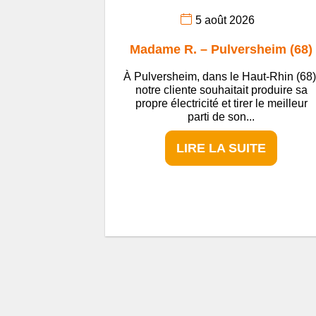
5 août 2026
Madame R. – Pulversheim (68)
À Pulversheim, dans le Haut-Rhin (68)
notre cliente souhaitait produire sa
propre électricité et tirer le meilleur
parti de son...
LIRE LA SUITE