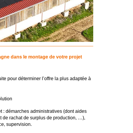
gne dans le montage de votre projet
te pour déterminer l’offre la plus adaptée à
lution
t : démarches administratives (dont aides
 de rachat de surplus de production, …),
ce, supervision.