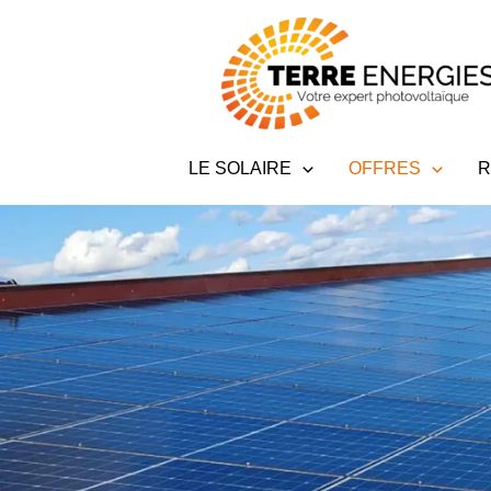
Aller
au
contenu
LE SOLAIRE
OFFRES
R