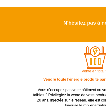
N'hésitez pas à no
Vente en totali
Vendre toute l’énergie produite pa
Vous n’occupez pas votre bâtiment ou vos
faibles ? Privilégiez la vente de votre produ
20 ans. Injectée sur le réseau, elle est 
favorise le mix énergétiq