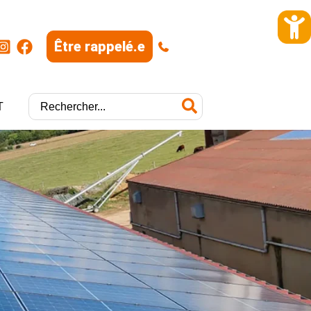
Être rappelé.e
|
Rechercher:
T