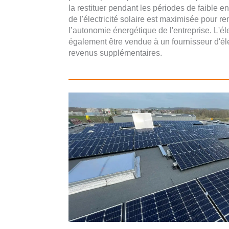
la restituer pendant les périodes de faible ens
de l'électricité solaire est maximisée pour r
l’autonomie énergétique de l'entreprise. L'él
également être vendue à un fournisseur d'éle
revenus supplémentaires.