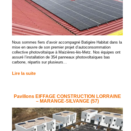
Nous sommes fiers d’avoir accompagné Batigère Habitat dans la
mise en œuvre de son premier projet d’autoconsommation
collective photovoltaïque à Maizières-lès-Metz. Nos équipes ont
assuré l’installation de 354 panneaux photovoltaïques bas
carbone, répartis sur plusieurs…
Lire la suite
Pavillons EIFFAGE CONSTRUCTION LORRAINE
– MARANGE-SILVANGE (57)