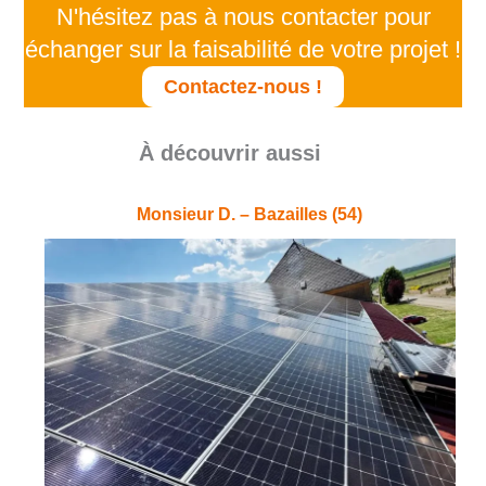
N'hésitez pas à nous contacter pour
échanger sur la faisabilité de votre projet !
Contactez-nous !
À découvrir aussi
Monsieur D. – Bazailles (54)