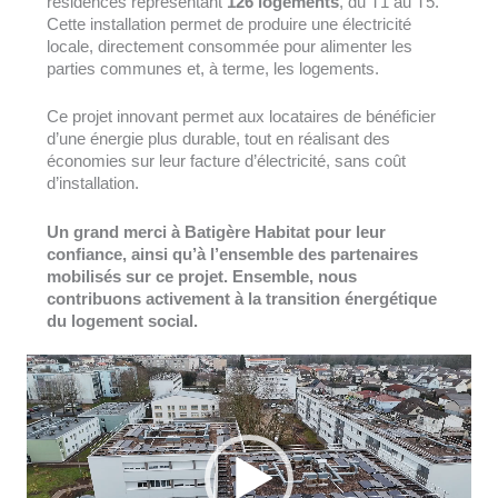
résidences représentant
126 logements
, du T1 au T5.
Cette installation permet de produire une électricité
locale, directement consommée pour alimenter les
parties communes et, à terme, les logements.
Ce projet innovant permet aux locataires de bénéficier
d’une énergie plus durable, tout en réalisant des
économies sur leur facture d’électricité, sans coût
d’installation.
Un grand merci à Batigère Habitat pour leur
confiance, ainsi qu’à l’ensemble des partenaires
mobilisés sur ce projet. Ensemble, nous
contribuons activement à la transition énergétique
du logement social.
Lecteur
vidéo