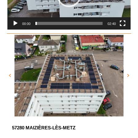
00:00
02:40
57280 MAIZIÈRES-LÈS-METZ