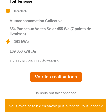
Toit Terrasse
02/2026
Autoconsommation Collective
354 Panneaux Voltec Solar 455 Wc (7 points de
livraison)
161 kWc
169 050 kWh/An
16 905 KG de CO2 évités/An
Voir les réalisations
ils nous ont fait confiance
Vous avez besoin d'en savoir plus avant de vous lancer ?