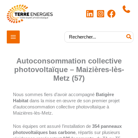
Aller
au
contenu
|
Rechercher:
Autoconsommation collective
photovoltaïque – Maizières-lès-
Metz (57)
Nous sommes fiers d’avoir accompagné
Batigère
Habitat
dans la mise en œuvre de son premier projet
d’autoconsommation collective photovoltaïque à
Maizières-lès-Metz
.
Nos équipes ont assuré l’installation de
354 panneaux
photovoltaïques bas carbone
, répartis sur plusieurs