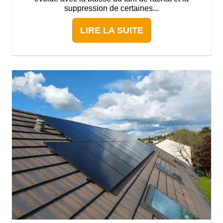
suppression de certaines...
LIRE LA SUITE