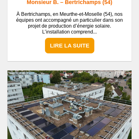
Monsieur B. – Bertrichamps (54)
À Bertrichamps, en Meurthe-et-Moselle (54), nos
équipes ont accompagné un particulier dans son
projet de production d’énergie solaire.
L’installation comprend...
LIRE LA SUITE