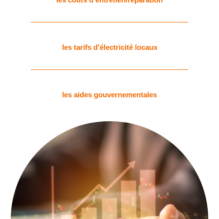
les tarifs d'électricité locaux
les aides gouvernementales