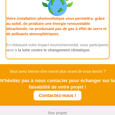
Votre installation photovoltaïque vous permettra, grâce
au soleil, de produire une énergie renouvelable
décarbonée, ne produisant pas de gaz à effet de serre ni
de polluants atmosphériques.
En réduisant votre impact environnemental, vous participerez
ainsi à
la lutte contre le changement climatique
.
Vous avez besoin d'en savoir plus avant de vous lancer ?
N'hésitez pas à nous contacter pour échanger sur la
faisabilité de votre projet !
Contactez-nous !
Nos projets