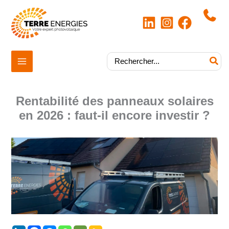
Aller
au
contenu
|
Rechercher:
Rentabilité des panneaux solaires
en 2026 : faut-il encore investir ?