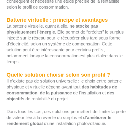
conséquent et nécessite une étude précise de la rentabilité
selon le profil de consommation.
Batterie virtuelle : principe et avantages
La batterie virtuelle, quant à elle,
ne stocke pas
physiquement l’énergie.
Elle permet de “créditer” le surplus
injecté sur le réseau pour le récupérer plus tard sous forme
d’électricité, selon un système de compensation. Cette
solution peut être intéressante pour certains profils,
notamment lorsque la consommation est plus étalée dans le
temps.
Quelle solution choisir selon son profil ?
Il n’existe pas de solution universelle : le choix entre batterie
physique et virtuelle dépend avant tout
des habitudes de
consommation
,
de la puissance
de l’installation et
des
objectifs
de rentabilité du projet.
Dans tous les cas, ces solutions permettent de limiter la perte
de valeur liée à la revente du surplus et
d’améliorer le
rendement global
d’une installation photovoltaïque.