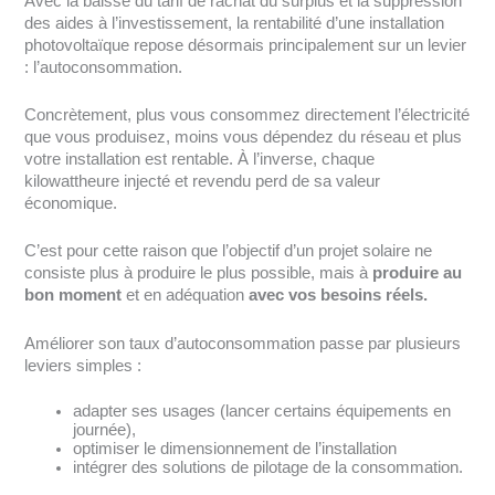
Avec la baisse du tarif de rachat du surplus et la suppression
des aides à l’investissement, la rentabilité d’une installation
photovoltaïque repose désormais principalement sur un levier
: l’autoconsommation.
Concrètement, plus vous consommez directement l’électricité
que vous produisez, moins vous dépendez du réseau et plus
votre installation est rentable. À l’inverse, chaque
kilowattheure injecté et revendu perd de sa valeur
économique.
C’est pour cette raison que l’objectif d’un projet solaire ne
consiste plus à produire le plus possible, mais à
produire au
bon moment
et en adéquation
avec vos besoins réels.
Améliorer son taux d’autoconsommation passe par plusieurs
leviers simples :
adapter ses usages (lancer certains équipements en
journée),
optimiser le dimensionnement de l’installation
intégrer des solutions de pilotage de la consommation.