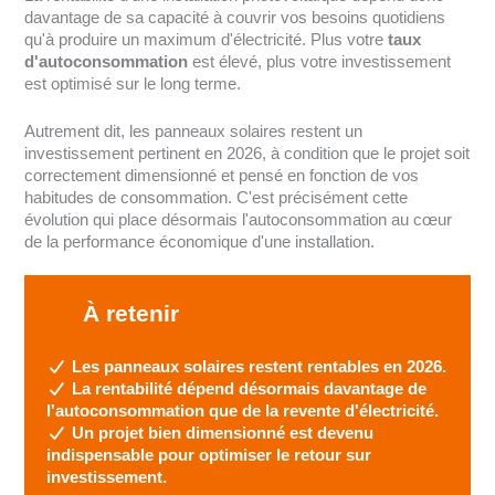
davantage de sa capacité à couvrir vos besoins quotidiens
qu'à produire un maximum d'électricité. Plus votre
taux
d'autoconsommation
est élevé, plus votre investissement
est optimisé sur le long terme.
Autrement dit, les panneaux solaires restent un
investissement pertinent en 2026, à condition que le projet soit
correctement dimensionné et pensé en fonction de vos
habitudes de consommation. C'est précisément cette
évolution qui place désormais l'autoconsommation au cœur
de la performance économique d'une installation.
À retenir
Les panneaux solaires restent rentables en 2026.
La rentabilité dépend désormais davantage de
l'autoconsommation que de la revente d'électricité.
Un projet bien dimensionné est devenu
indispensable pour optimiser le retour sur
investissement.