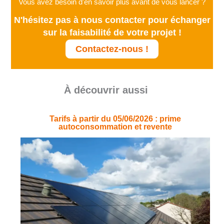
Vous avez besoin d'en savoir plus avant de vous lancer ?
N'hésitez pas à nous contacter pour échanger
sur la faisabilité de votre projet !
Contactez-nous !
À découvrir aussi
Tarifs à partir du 05/06/2026 : prime
autoconsommation et revente