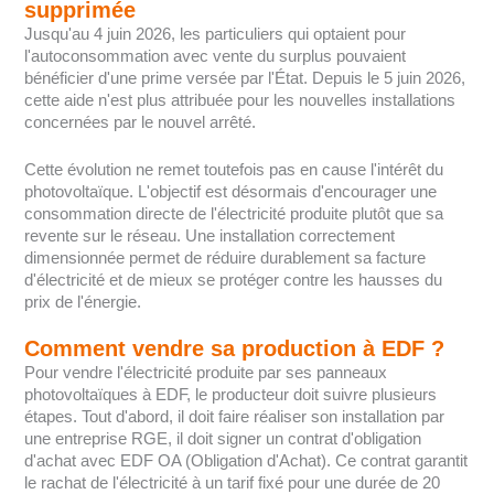
supprimée
Jusqu'au 4 juin 2026, les particuliers qui optaient pour
l'autoconsommation avec vente du surplus pouvaient
bénéficier d'une prime versée par l'État. Depuis le 5 juin 2026,
cette aide n'est plus attribuée pour les nouvelles installations
concernées par le nouvel arrêté.
Cette évolution ne remet toutefois pas en cause l'intérêt du
photovoltaïque. L'objectif est désormais d'encourager une
consommation directe de l'électricité produite plutôt que sa
revente sur le réseau. Une installation correctement
dimensionnée permet de réduire durablement sa facture
d'électricité et de mieux se protéger contre les hausses du
prix de l'énergie.
Comment vendre sa production à EDF ?
Pour vendre l'électricité produite par ses panneaux
photovoltaïques à EDF, le producteur doit suivre plusieurs
étapes. Tout d'abord, il doit faire réaliser son installation par
une entreprise RGE, il doit signer un contrat d'obligation
d'achat avec EDF OA (Obligation d'Achat). Ce contrat garantit
le rachat de l'électricité à un tarif fixé pour une durée de 20