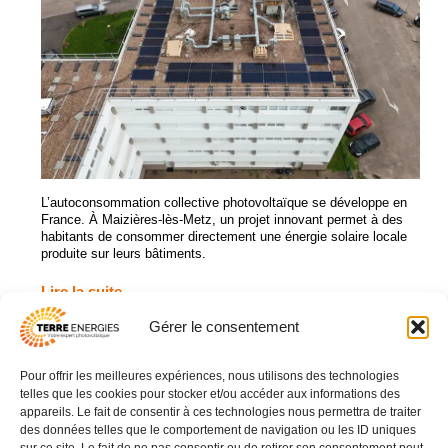
L’autoconsommation collective photovoltaïque se développe en
France. À Maizières-lès-Metz, un projet innovant permet à des
habitants de consommer directement une énergie solaire locale
produite sur leurs bâtiments.
Lire la suite
Gérer le consentement
Pour offrir les meilleures expériences, nous utilisons des technologies
03 83 16 42 93
telles que les cookies pour stocker et/ou accéder aux informations des
contact@terreenergies.fr
appareils. Le fait de consentir à ces technologies nous permettra de traiter
des données telles que le comportement de navigation ou les ID uniques