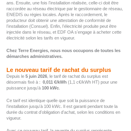
ans. Ensuite, une fois l'installation réalisée, celle-ci doit être
raccordée au réseau électrique par le gestionnaire de réseau,
ENEDIS ou régies locales. Après le raccordement, le
producteur doit obtenir une attestation de conformité de
l'installation (Consuel). Enfin, l'électricité produite peut être
injectée dans le réseau, et EDF OA s'engage à acheter cette
électricité selon les tarifs en vigueur.
Chez Terre Energies, nous nous occupons de toutes les
démarches administratives.
Le nouveau tarif de rachat du surplus
Depuis le
5 juin 2026
, le tarif de rachat du surplus est
désormais fixé à :
0,011 €/kWh
(1,1 c€/kWh HT) pour une
puissance jusqu'à
100 kWc
.
Ce tarif est identique quelle que soit la puissance de
l'installation jusqu'à 100 kWc. Il est garanti pendant toute la
durée du contrat d'obligation d'achat, selon les conditions en
vigueur.
Avec ce nouveau tarif, la revente du surplus représente