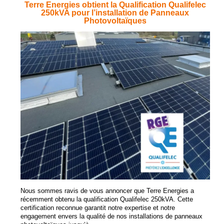
Terre Energies obtient la Qualification Qualifelec
250kVA pour l’installation de Panneaux
Photovoltaïques
Nous sommes ravis de vous annoncer que Terre Energies a
récemment obtenu la qualification Qualifelec 250kVA. Cette
certification reconnue garantit notre expertise et notre
engagement envers la qualité de nos installations de panneaux