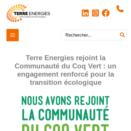
Aller
au
contenu
|
Rechercher:
Terre Energies rejoint la
Communauté du Coq Vert : un
engagement renforcé pour la
transition écologique