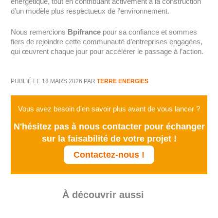
énergétique, tout en contribuant activement à la construction
d’un modèle plus respectueux de l’environnement.
Nous remercions
Bpifrance
pour sa confiance et sommes
fiers de rejoindre cette communauté d’entreprises engagées,
qui œuvrent chaque jour pour accélérer le passage à l’action.
PUBLIÉ LE 18 MARS 2026
PAR
TERRE ENERGIES
Vous avez besoin d'en savoir plus avant de vous lancer ?
N'hésitez pas à nous contacter pour échanger
sur la faisabilité de votre projet !
Contactez-nous !
À découvrir aussi