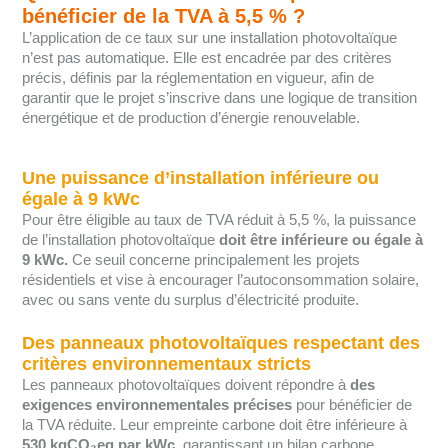
bénéficier de la TVA à 5,5 % ?
L’application de ce taux sur une installation photovoltaïque
n’est pas automatique. Elle est encadrée par des critères
précis, définis par la réglementation en vigueur, afin de
garantir que le projet s’inscrive dans une logique de transition
énergétique et de production d’énergie renouvelable.
Une puissance d’installation inférieure ou
égale à 9 kWc
Pour être éligible au taux de TVA réduit à 5,5 %, la puissance
de l’installation photovoltaïque
doit être inférieure ou égale à
9 kWc.
Ce seuil concerne principalement les projets
résidentiels et vise à encourager l’autoconsommation solaire,
avec ou sans vente du surplus d’électricité produite.
Des panneaux photovoltaïques respectant des
critères environnementaux stricts
Les panneaux photovoltaïques doivent répondre à
des
exigences environnementales précises
pour bénéficier de
la TVA réduite. Leur empreinte carbone doit être inférieure à
530 kgCO₂eq par kWc
, garantissant un bilan carbone