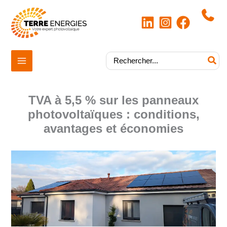
Aller
au
contenu
|
Rechercher:
TVA à 5,5 % sur les panneaux
photovoltaïques : conditions,
avantages et économies