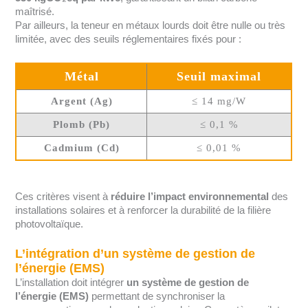
maîtrisé.
Par ailleurs, la teneur en métaux lourds doit être nulle ou très
limitée, avec des seuils réglementaires fixés pour :
Métal
Seuil maximal
Argent (Ag)
≤ 14 mg/W
Plomb (Pb)
≤ 0,1 %
Cadmium (Cd)
≤ 0,01 %
Ces critères visent à
réduire l’impact environnemental
des
installations solaires et à renforcer la durabilité de la filière
photovoltaïque.
L’intégration d’un système de gestion de
l’énergie (EMS)
L’installation doit intégrer
un système de gestion de
l’énergie (EMS)
permettant de synchroniser la