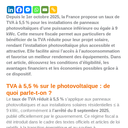
Depuis le 1er octobre 2025, la France propose un taux de
TVA à 5,5 % pour les installations de panneaux
photovoltaïques d’une puissance inférieure ou égale à 9
kWc. Cette mesure fiscale permet aux particuliers de
bénéficier de la TVA réduite pour leur projet solaire,
rendant l’installation photovoltaïque plus accessible et
attractive. Elle facilite ainsi l’accès à l’autoconsommation
et favorise un meilleur rendement des équipements. Dans
cet article, découvrez les conditions d’éligibilité, les
avantages financiers et les économies possibles grâce à
ce dispositif.
TVA à 5,5 % sur le photovoltaïque : de
quoi parle-t-on ?
Le
taux de TVA réduit à 5,5 %
s’applique aux panneaux
photovoltaïques et aux installations solaires résidentielles ≤ à
9 kWc, conformément à
l’arrêté du 8 septembre 2025
,
publié officiellement par le gouvernement. Ce régime fiscal a
été introduit dans le cadre des textes officiels et articles de loi
relatifs à la transition énergétique et au soutien à