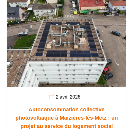
2 avril 2026
Autoconsommation collective
photovoltaïque à Maizières-lès-Metz : un
projet au service du logement social