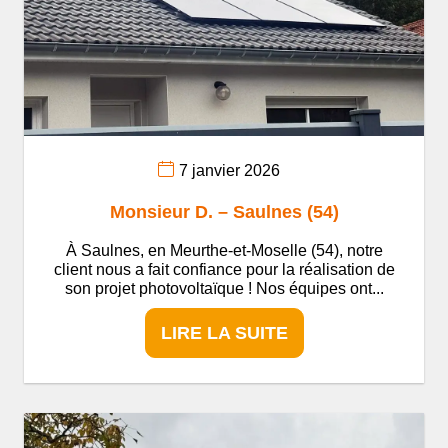
7 janvier 2026
Monsieur D. – Saulnes (54)
À Saulnes, en Meurthe-et-Moselle (54), notre
client nous a fait confiance pour la réalisation de
son projet photovoltaïque ! Nos équipes ont...
LIRE LA SUITE