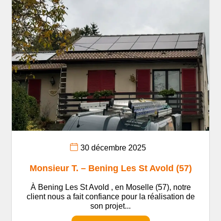
30 décembre 2025
Monsieur T. – Bening Les St Avold (57)
À Bening Les St Avold , en Moselle (57), notre
client nous a fait confiance pour la réalisation de
son projet...