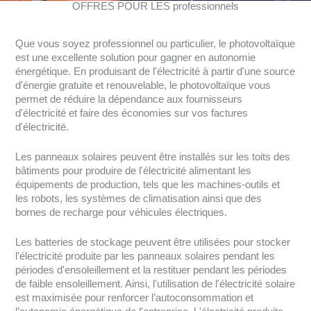
OFFRES POUR LES professionnels
Que vous soyez professionnel ou particulier, le photovoltaïque
est une excellente solution pour gagner en autonomie
énergétique. En produisant de l'électricité à partir d'une source
d'énergie gratuite et renouvelable, le photovoltaïque vous
permet de réduire la dépendance aux fournisseurs
d'électricité et faire des économies sur vos factures
d'électricité.
Les panneaux solaires peuvent être installés sur les toits des
bâtiments pour produire de l'électricité alimentant les
équipements de production, tels que les machines-outils et
les robots, les systèmes de climatisation ainsi que des
bornes de recharge pour véhicules électriques.
Les batteries de stockage peuvent être utilisées pour stocker
l'électricité produite par les panneaux solaires pendant les
périodes d'ensoleillement et la restituer pendant les périodes
de faible ensoleillement. Ainsi, l'utilisation de l'électricité solaire
est maximisée pour renforcer l’autoconsommation et