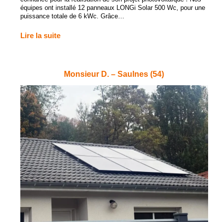
équipes ont installé 12 panneaux LONGi Solar 500 Wc, pour une
puissance totale de 6 kWc. Grâce…
Lire la suite
Monsieur D. – Saulnes (54)