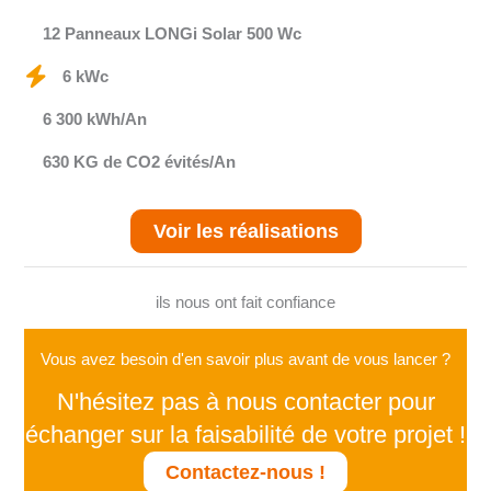
12 Panneaux LONGi Solar 500 Wc
6 kWc
6 300 kWh/An
630 KG de CO2 évités/An
Voir les réalisations
ils nous ont fait confiance
Vous avez besoin d'en savoir plus avant de vous lancer ?
N'hésitez pas à nous contacter pour
échanger sur la faisabilité de votre projet !
Contactez-nous !