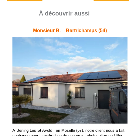
À découvrir aussi
Monsieur B. – Bertrichamps (54)
À Bening Les St Avold , en Moselle (57), notre client nous a fait
confiance pour la réalisation de son projet photovoltaïque ! Nos