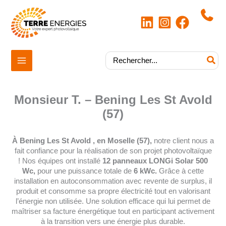
Aller
au
contenu
|
Rechercher:
Monsieur T. – Bening Les St Avold
(57)
À Bening Les St Avold , en Moselle (57),
notre client nous a
fait confiance pour la réalisation de son projet photovoltaïque
! Nos équipes ont installé
12 panneaux LONGi Solar 500
Wc,
pour une puissance totale de
6 kWc.
Grâce à cette
installation en autoconsommation avec revente de surplus, il
produit et consomme sa propre électricité tout en valorisant
l’énergie non utilisée. Une solution efficace qui lui permet de
maîtriser sa facture énergétique tout en participant activement
à la transition vers une énergie plus durable.