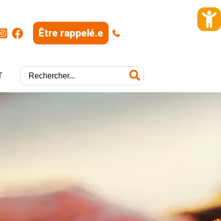
Être rappelé.e
|
Rechercher:
T