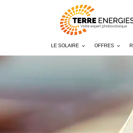
Aller
au
contenu
LE SOLAIRE
OFFRES
R