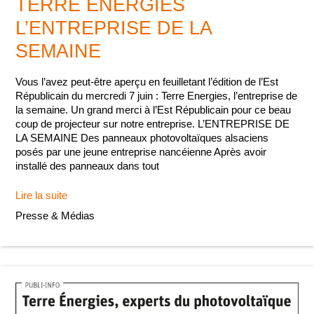
TERRE ENERGIES
L’ENTREPRISE DE LA
SEMAINE
Vous l’avez peut-être aperçu en feuilletant l’édition de l’Est
Républicain du mercredi 7 juin : Terre Energies, l’entreprise de
la semaine. Un grand merci à l’Est Républicain pour ce beau
coup de projecteur sur notre entreprise. L’ENTREPRISE DE
LA SEMAINE Des panneaux photovoltaïques alsaciens
posés par une jeune entreprise nancéienne Après avoir
installé des panneaux dans tout
TERRE
Lire la suite
ENERGIES
Presse & Médias
L’ENTREPRISE
DE
LA
SEMAINE