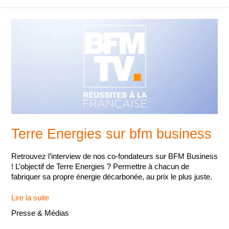
Terre Energies sur bfm business
Retrouvez l’interview de nos co-fondateurs sur BFM Business
! L’objectif de Terre Energies ? Permettre à chacun de
fabriquer sa propre énergie décarbonée, au prix le plus juste.
Terre
Lire la suite
Energies
Presse & Médias
sur
bfm