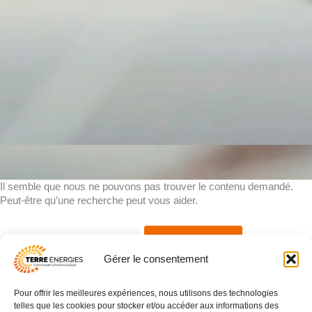
Il semble que nous ne pouvons pas trouver le contenu demandé.
Peut-être qu’une recherche peut vous aider.
Rechercher :
Gérer le consentement
Pour offrir les meilleures expériences, nous utilisons des technologies
03 83 16 42 93
telles que les cookies pour stocker et/ou accéder aux informations des