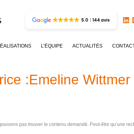
5.0
144 avis
ÉALISATIONS
L’ÉQUIPE
ACTUALITÉS
CONTAC
rice :Emeline Wittmer
 pouvons pas trouver le contenu demandé. Peut-être qu’une rech