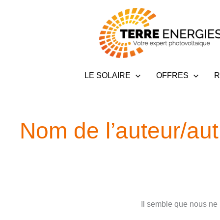
Aller
au
contenu
LE SOLAIRE
OFFRES
R
Nom de l’auteur/aut
Il semble que nous ne