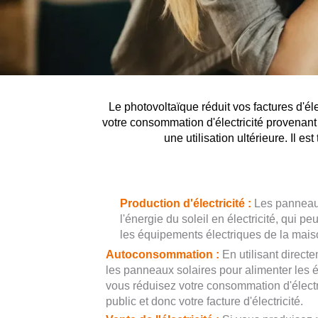
Le photovoltaïque réduit vos factures d'éle
votre consommation d'électricité provenant d
une utilisation ultérieure. Il 
Production d'électricité :
Les panneaux
l'énergie du soleil en électricité, qui pe
les équipements électriques de la maiso
Autoconsommation :
En utilisant directe
les panneaux solaires pour alimenter les 
vous réduisez votre consommation d'électr
public et donc votre facture d'électricité.