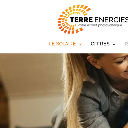
Aller
au
contenu
LE SOLAIRE
OFFRES
R