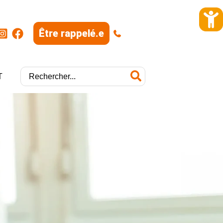
Être rappelé.e
|
Rechercher:
T