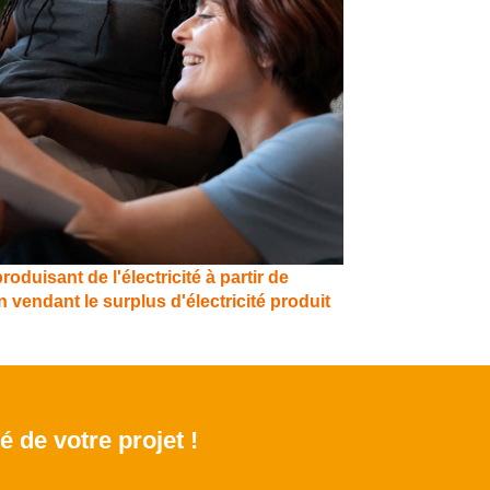
oduisant de l'électricité à partir de
vendant le surplus d'électricité produit
é de votre projet !