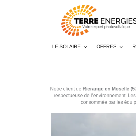
Aller
au
contenu
LE SOLAIRE
OFFRES
R
Notre client de
Ricrange en Moselle (5
respectueuse de l’environnement. Le
consommée par les équipe