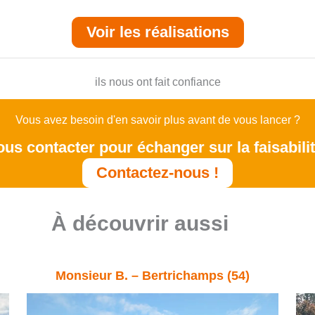
Voir les réalisations
ils nous ont fait confiance
Vous avez besoin d'en savoir plus avant de vous lancer ?
us contacter pour échanger sur la faisabilit
Contactez-nous !
À découvrir aussi
Monsieur B. – Bertrichamps (54)