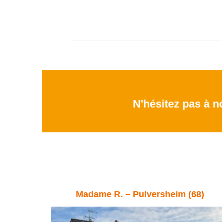
N'hésitez pas à no
Madame R. – Pulversheim (68)