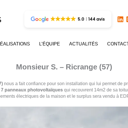
5.0
144 avis
ÉALISATIONS
L’ÉQUIPE
ACTUALITÉS
CONTAC
Monsieur S. – Ricrange (57)
7)
nous a fait confiance pour son installation qui lui permet de 
s
7 panneaux photovoltaïques
qui recouvrent 14m2 de sa toiture
ments électriques de la maison et le surplus sera vendu à EDF 