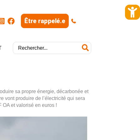
Être rappelé.e
|
Rechercher:
T
produire sa propre énergie, décarbonée et
 vont produire de l’électricité qui sera
OA et valorisé en euros !