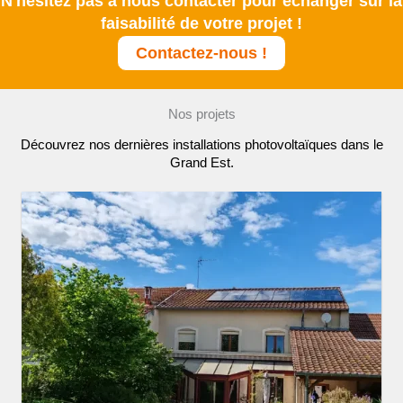
N'hésitez pas à nous contacter pour échanger sur la
faisabilité de votre projet !
Contactez-nous !
Nos projets
Découvrez nos dernières installations photovoltaïques dans le
Grand Est.