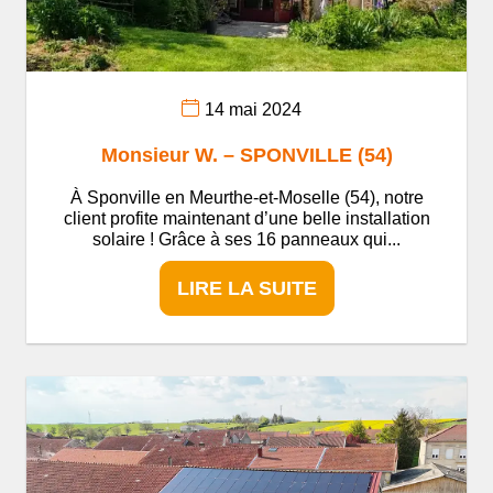
14 mai 2024
Monsieur W. – SPONVILLE (54)
À Sponville en Meurthe-et-Moselle (54), notre
client profite maintenant d’une belle installation
solaire ! Grâce à ses 16 panneaux qui...
LIRE LA SUITE